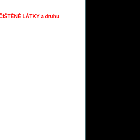
 ČIŠTĚNÉ LÁTKY a druhu