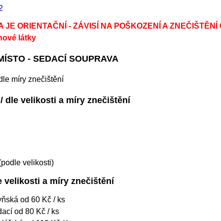
2
 JE ORIENTAČNÍ - ZÁVISÍ NA POŠKOZENÍ A ZNEČIŠTĚNÍ
hové látky
MÍSTO - SEDACÍ SOUPRAVA
le míry znečištění
dle velikosti a míry znečištění
podle velikosti)
le velikosti a míry znečištění
ňská od 60 Kč / ks
ací od 80 Kč / ks